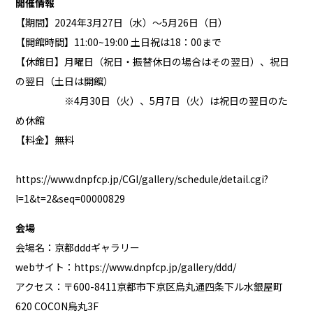
開催情報
【期間】2024年3月27日（水）～5月26日（日）
【開館時間】11:00~19:00 土日祝は18：00まで
【休館日】月曜日（祝日・振替休日の場合はその翌日）、祝日
の翌日（土日は開館）
※4月30日（火）、5月7日（火）は祝日の翌日のた
め休館
【料金】無料
https://www.dnpfcp.jp/CGI/gallery/schedule/detail.cgi?
l=1&t=2&seq=00000829
会場
会場名：京都dddギャラリー
webサイト：
https://www.dnpfcp.jp/gallery/ddd/
アクセス：〒600-8411京都市下京区烏丸通四条下ル水銀屋町
620 COCON烏丸3F