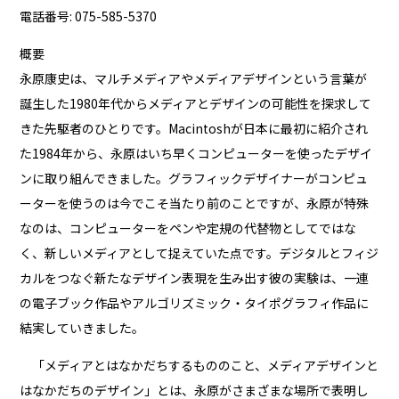
電話番号: 075-585-5370
概要
永原康史は、マルチメディアやメディアデザインという言葉が
誕生した1980年代からメディアとデザインの可能性を探求して
きた先駆者のひとりです。Macintoshが日本に最初に紹介され
た1984年から、永原はいち早くコンピューターを使ったデザイ
ンに取り組んできました。グラフィックデザイナーがコンピュ
ーターを使うのは今でこそ当たり前のことですが、永原が特殊
なのは、コンピューターをペンや定規の代替物としてではな
く、新しいメディアとして捉えていた点です。デジタルとフィジ
カルをつなぐ新たなデザイン表現を生み出す彼の実験は、一連
の電子ブック作品やアルゴリズミック・タイポグラフィ作品に
結実していきました。
「メディアとはなかだちするもののこと、メディアデザインと
はなかだちのデザイン」とは、永原がさまざまな場所で表明し