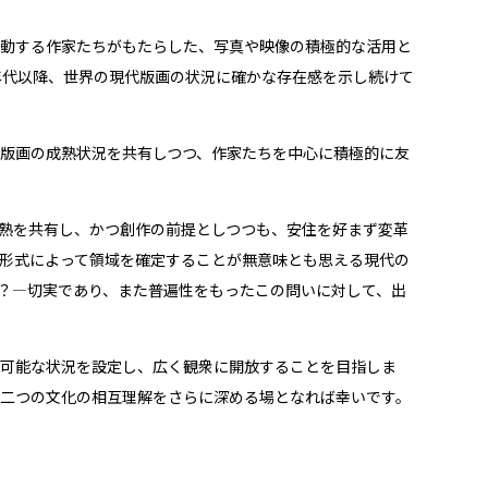
動する作家たちがもたらした、写真や映像の積極的な活用と
年代以降、世界の現代版画の状況に確かな存在感を示し続けて
版画の成熟状況を共有しつつ、作家たちを中心に積極的に友
性と成熟を共有し、かつ創作の前提としつつも、安住を好まず変革
形式によって領域を確定することが無意味とも思える現代の
？―切実であり、また普遍性をもったこの問いに対して、出
可能な状況を設定し、広く観衆に開放することを目指しま
、二つの文化の相互理解をさらに深める場となれば幸いです。