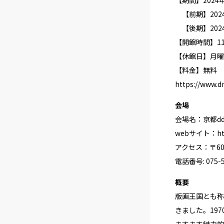
【前期】202
【後期】2024
【開館時間】11:
【休館日】月曜
【料金】無料
https://www.d
会場
会場名：京都d
webサイト：
ht
アクセス：〒60
電話番号: 075-5
概要
版画王国とも称
きました。19
ますます魅力的