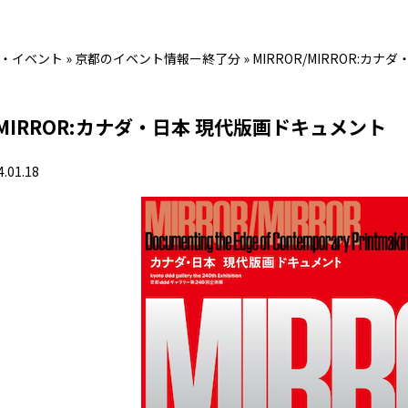
・イベント
»
京都のイベント情報ー終了分
»
MIRROR/MIRROR:カ
R/MIRROR:カナダ・日本 現代版画ドキュメント
4.01.18