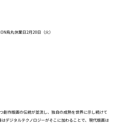
ON烏丸休業日2月20日（火）
つ創作版画の伝統が並流し、独自の成熟を世界に示し続けて
以降はデジタルテクノロジーがそこに加わることで、現代版画は