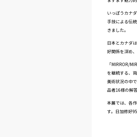
いっぽうカナダ
手技による伝統
きました。
日本とカナダは
好関係を深め、
「MIRROR
を継続する、両
美術状況の中で
品者16様の解
本展では、各作
す。日加修好9