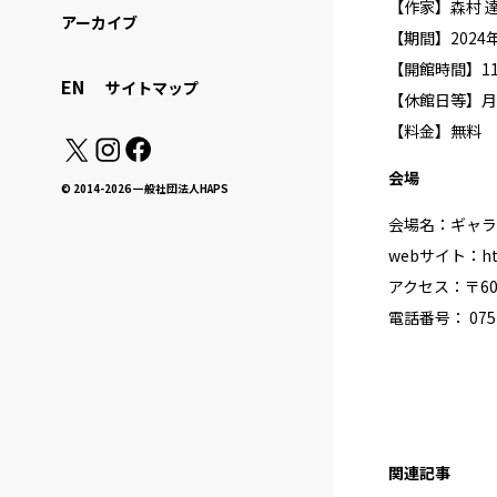
【作家】森村 達夫
アーカイブ
【期間】2024年
【開館時間】11:3
EN
サイトマップ
【休館日等】月
【料金】無料
会場
© 2014-2026 一般社団法人HAPS
会場名：ギャラリ
webサイト：
h
アクセス：〒60
電話番号： 075
関連記事