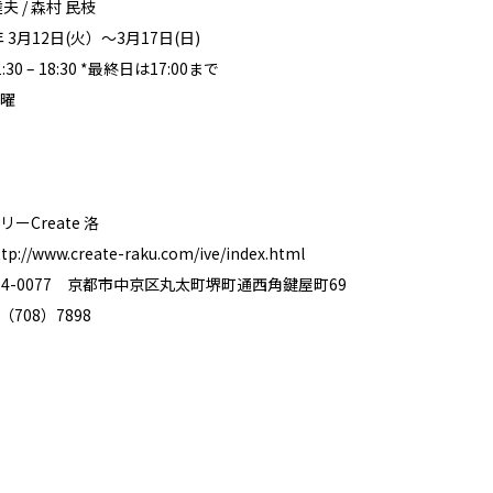
 / 森村 民枝
 3月12日(火）～3月17日(日)
0 – 18:30 *最終日は17:00まで
曜
ーCreate 洛
ttp://www.create-raku.com/ive/index.html
4-0077 京都市中京区丸太町堺町通西角鍵屋町69
（708）7898