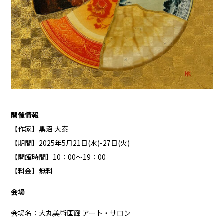
開催情報
【作家】黒沼 大泰
【期間】2025年5月21日(水)-27日(火)
【開館時間】10：00～19：00
【料金】無料
会場
会場名：大丸美術画廊 アート・サロン