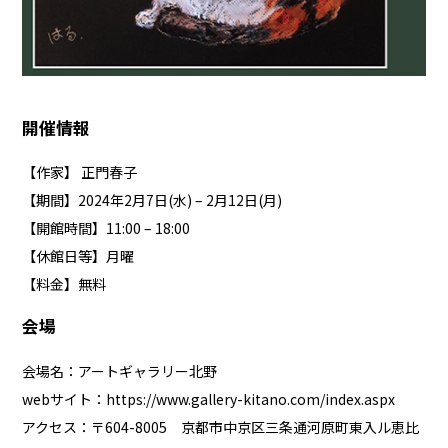
開催情報
【作家】 正門春子
【期間】2024年2月7日(水) – 2月12日(月)
【開館時間】11:00 – 18:00
【休館日等】月曜
【料金】無料
会場
会場名：アートギャラリー北野
webサイト：
https://www.gallery-kitano.com/index.aspx
アクセス：〒604-8005 京都市中京区三条通河原町東入ル恵比