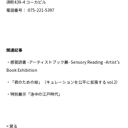
須町439-4 コーカビル
電話番号： :075-221-5397
関連記事
・感覚読書 -アーティストブック展- Sensory Reading -Artist’s
Book Exhibition
・「君のための絵」（キュレーションを公平に拡張する vol.2）
・特別展示「洛中の江戸時代」
< 戻る