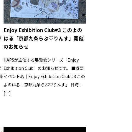
Enjoy Exhibition Club#3 このよの
時
はる「京都九条らぶ♡りんす」開催
のお知らせ
HAPSが主催する展覧会シリーズ「Enjoy
要
Exhibition Club」のお知らせです。 ■概要
伊藤
イベント名｜Enjoy Exhibition Club #3 この
よのはる「京都九条らぶ♡りんす」 日時｜
[…]