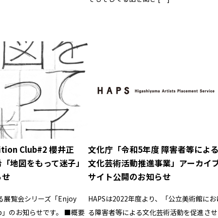
bition Club#2 櫻井正
文化庁「令和5年度 障害者等によ
希「地図をもって迷子」
文化芸術活動推進事業」アーカイ
らせ
サイト公開のお知らせ
る展覧会シリーズ「Enjoy
HAPSは2022年度より、「公立美術館にお
 Club」のお知らせです。 ■概要
る障害者等による文化芸術活動を促進させ