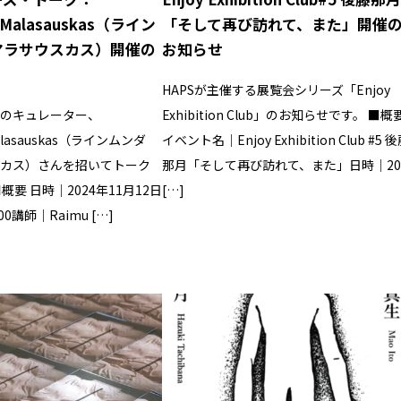
 Malasauskas（ライン
「そして再び訪れて、また」開催
マラサウスカス）開催の
お知らせ
HAPSが主催する展覧会シリーズ「Enjoy
のキュレーター、
Exhibition Club」のお知らせです。 ■概
Malasauskas（ラインムンダ
イベント名｜Enjoy Exhibition Club #5 
カス）さんを招いてトーク
那月「そして再び訪れて、また」日時｜20
概要 日時｜2024年11月12日
[…]
0:00講師｜Raimu […]