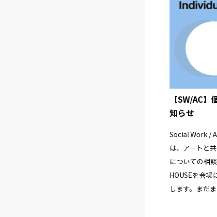
【SW/AC
知らせ
Social Work 
は、アートと共
についての相談
HOUSEを会
します。まだまだ