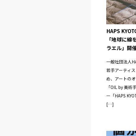
HAPS KYOT
「地球に線
ラエル」開
一般社団法人H
若手アーティス
め、アートのオ
「OIL by 
ー「HAPS K
[…]