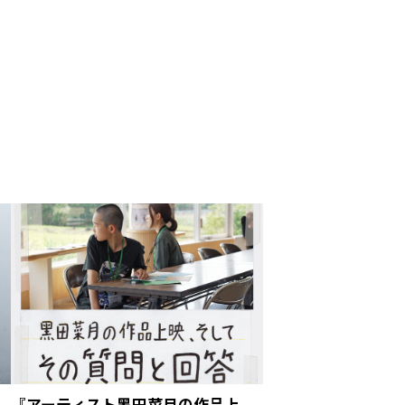
『アーティスト黑田菜月の作品上