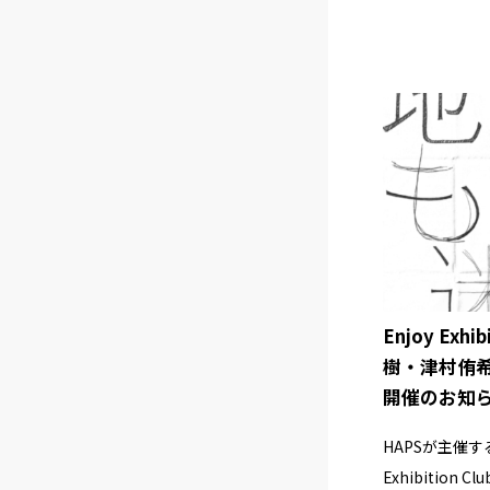
Enjoy Exhi
樹・津村侑
開催のお知
HAPSが主催す
Exhibition