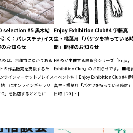
O selection #5 黒木結
Enjoy Exhibition Club#4 伊藤真
を引く：パレスチナ/イス
生・橘葉月「バケツを持っている
催のお知らせ
間」開催のお知らせ
APSは、京都市にゆかりある
HAPSが主催する展覧会シリーズ「Enjoy
トの作品販売を支援するた
Exhibition Club」のお知らせです。 ■概
ンラインマーケットプレイス
イベント名｜Enjoy Exhibition Club #4 
美術手帖」にオンラインギャラリ
真生・橘葉月「バケツを持っている時間」
YOTO」を出店するとともに
日時｜20 […]