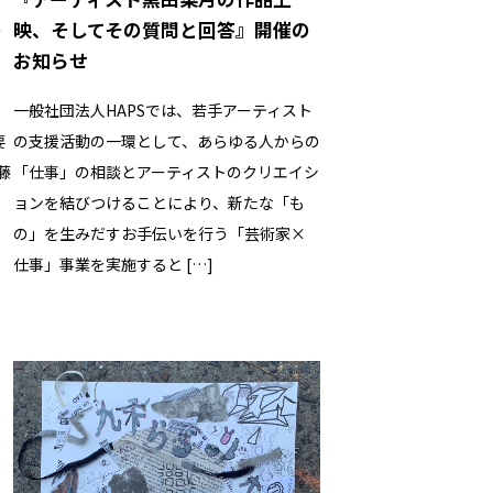
の
映、そしてその質問と回答』開催の
お知らせ
一般社団法人HAPSでは、若手アーティスト
要
の支援活動の一環として、あらゆる人からの
後藤
「仕事」の相談とアーティストのクリエイシ
ョンを結びつけることにより、新たな「も
の」を生みだすお手伝いを行う「芸術家×
仕事」事業を実施すると […]