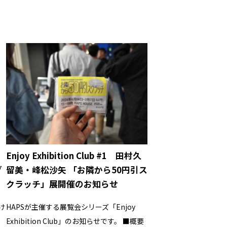
る
Enjoy Exhibition Club #1 田村久
ブ
留美・峰松沙矢 「お隣から50円引ス
クラッチ」展開催のお知らせ
け
HAPSが主催する展覧会シリーズ「Enjoy
Exhibition Club」のお知らせです。 ■概要