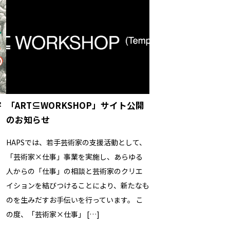
害
「ART⊆WORKSHOP」サイト公開
リ
のお知らせ
HAPSでは、若手芸術家の支援活動として、
「芸術家×仕事」事業を実施し、あらゆる
ト
人からの「仕事」の相談と芸術家のクリエ
イションを結びつけることにより、新たなも
のを生みだすお手伝いを行っています。 こ
も
の度、「芸術家×仕事」 […]