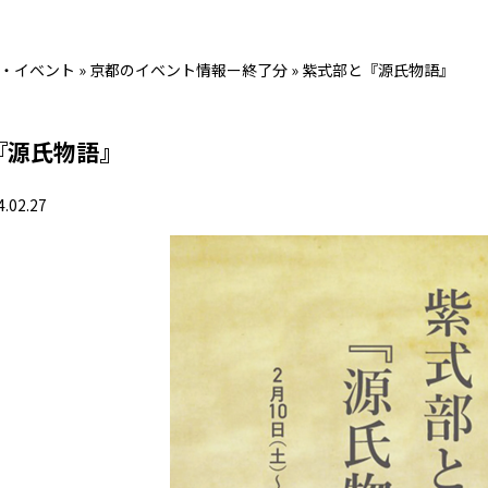
・イベント
»
京都のイベント情報ー終了分
»
紫式部と『源氏物語』
『源氏物語』
4.02.27