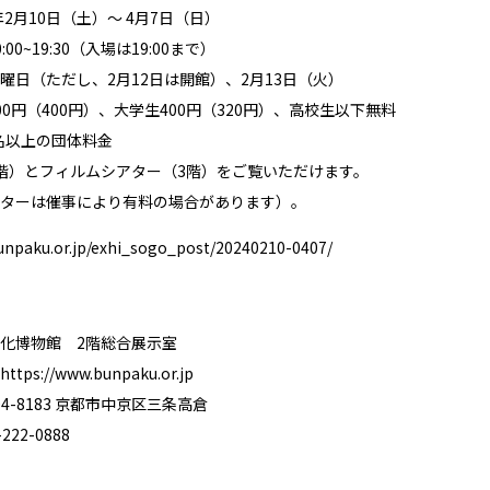
年2月10日（土）〜 4月7日（日）
00~19:30（入場は19:00まで）
曜日（ただし、2月12日は開館）、2月13日（火）
0円（400円）、大学生400円（320円）、高校生以下無料
0名以上の団体料金
階）とフィルムシアター（3階）をご覧いただけます。
ターは催事により有料の場合があります）。
unpaku.or.jp/exhi_sogo_post/20240210-0407/
化博物館 2階総合展示室
https://www.bunpaku.or.jp
4-8183 京都市中京区三条高倉
22-0888