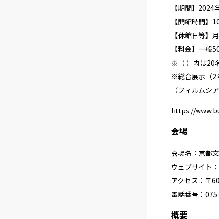
【期間】2024
【開館時間】10:
【休館日等】月
【料金】一般50
※（ ）内は2
※総合展示（2
（フィルムシア
https://www.b
会場
会場名：京都文
ウェブサイト：
アクセス：〒60
電話番号：075-2
概要