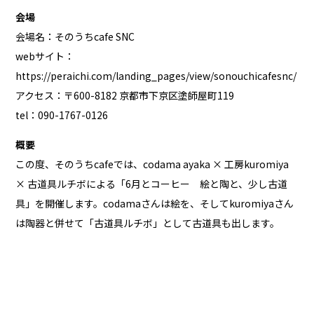
会場
会場名：そのうちcafe SNC
webサイト：
https://peraichi.com/landing_pages/view/sonouchicafesnc/
アクセス：〒600-8182 京都市下京区塗師屋町119
tel：090-1767-0126
概要
この度、そのうちcafeでは、codama ayaka × 工房kuromiya
× 古道具ルチボによる「6月とコーヒー 絵と陶と、少し古道
具」を開催します。codamaさんは絵を、そしてkuromiyaさん
は陶器と併せて「古道具ルチボ」として古道具も出します。