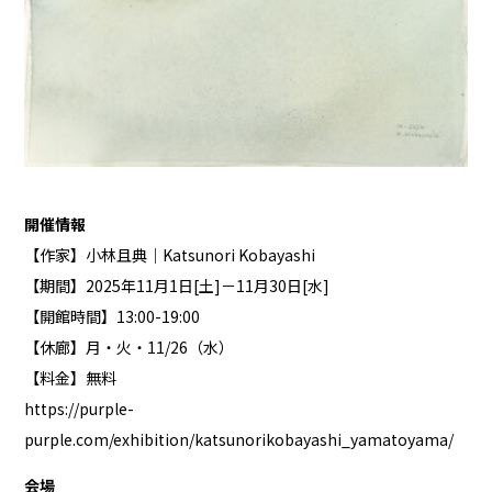
開催情報
【作家】小林且典｜Katsunori Kobayashi
【期間】2025年11月1日[土]－11月30日[水]
【開館時間】13:00-19:00
【休廊】月・火・11/26（水）
【料金】無料
https://purple-
purple.com/exhibition/katsunorikobayashi_yamatoyama/
会場