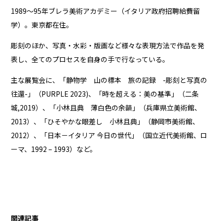
1989〜95年ブレラ美術アカデミー（イタリア政府招聘給費留
学）。東京都在住。
彫刻のほか、写真・水彩・版画など様々な表現方法で作品を発
表し、全てのプロセスを自身の手で行なっている。
主な展覧会に、「静物学 山の標本 旅の記録 -彫刻と写真の
往還-」（PURPLE 2023)、「時を超える：美の基準」（二条
城,2019）、「小林且典 薄白色の余韻」（兵庫県立美術館、
2013）、「ひそやかな眼差し 小林且典」（静岡市美術館、
2012）、「日本－イタリア 今日の世代」（国立近代美術館、ロ
ーマ、1992 – 1993）など。
関連記事