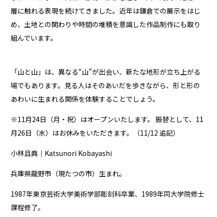
層に触れる表現を続けてきました。近年は鎌倉での展示をはじ
め、土地との関わりや時間の堆積を意識した作品制作にも取り
組んでいます。
「山と山」は、異なる“山”が出会い、新たな地形が立ち上がる
場でもあります。見る人はそのあいだを歩きながら、形と形の
あわいに生まれる関係を体験することでしょう。
※11月24日（月・祝）はオープンいたします。 振替として、11
月26日（水）はお休みをいただきます。（11/12 追記）
小林且典｜Katsunori Kobayashi
兵庫県龍野市（現たつの市）生まれ。
1987年東京芸術大学美術学部彫刻科卒業、1989年同大学院修士
課程修了。