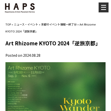
メ
ニ
ュ
TOP
»
ニュース・イベント
»
京都のイベント情報ー終了分
»
Art Rhizome
ー
KYOTO 2024「逆旅京都」
を
開
Art Rhizome KYOTO 2024「逆旅京都」
く
Posted on 2024.08.28