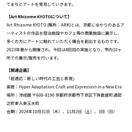
てまちとアートを発見していきます。
【Art Rhizome KYOTOについて】
Art Rhizome KYOTO (略称：ARK)とは、京都にゆかりのあるア
ーティストの作品を宿泊施設やカフェ等の商業施設に展⽰し、
多くの⽅にアートに触れていただく機会を創出するものです。
2023年春から開催され、今回は4回⽬の実施となり、市内10ヶ
所での展⽰/販売を行います。
【関連企画】
「超適応：新しい時代の工芸と表現」
英題：Hyper Adaptation: Craft and Expression in a New Era
場所｜渉成園 〒600-8190 京都府京都市下京区下珠数屋町通間
之町東入東玉水町
会期｜2024年10月31日（木）、11月2日（土）、3日（日）