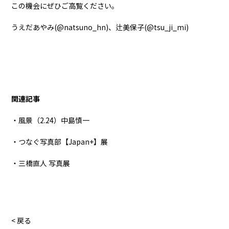
この機会にぜひご高覧ください。
うえだあやみ(
@natsuno_hn
)、辻美保子(
@tsu_ji_mi
)
関連記事
・風景（2.24）中島慎一
・つなぐ写真部【Japan+】展
・三橋直人 写真展
< 戻る