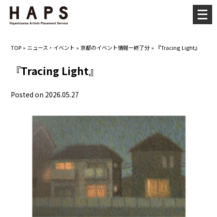
メ
ニ
ュ
TOP
»
ニュース・イベント
»
京都のイベント情報ー終了分
»
『Tracing Light』
ー
を
『Tracing Light』
開
く
Posted on 2026.05.27