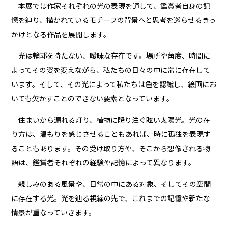
本展では作家それぞれの光の表現を通して、鑑賞者自身の記
憶を辿り、描かれているモチーフの背景へと思考を巡らせるきっ
かけとなる作品を展開します。
光は輪郭を持たない、曖昧な存在です。場所や角度、時間に
よってその姿を変えながら、私たちの日々の中に常に存在して
います。そして、その光によって私たちは色を認識し、絵画にお
いても欠かすことのできない要素となっています。
住まいから漏れる灯り、植物に降り注ぐ眩い太陽光。光の在
り方は、温もりを感じさせることもあれば、時に孤独を表現す
ることもあります。その受け取り方や、そこから想像される物
語は、鑑賞者それぞれの経験や記憶によって異なります。
親しみのある風景や、日常の中にある対象、そしてその空間
に存在する光。光を辿る視線の先で、これまでの記憶や新たな
情景が重なっていきます。