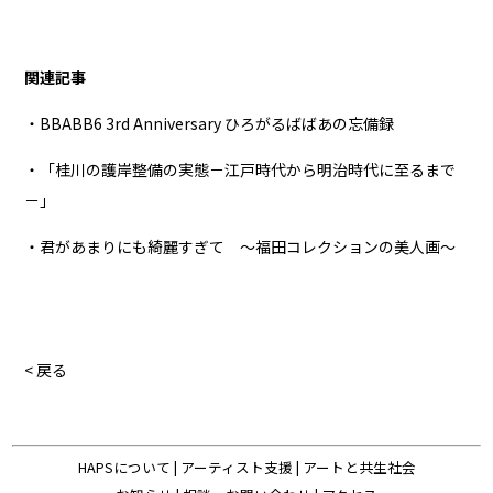
関連記事
・BBABB6 3rd Anniversary ひろがるばばあの忘備録
・「桂川の護岸整備の実態－江戸時代から明治時代に至るまで
－」
・君があまりにも綺麗すぎて ～福田コレクションの美人画～
< 戻る
HAPSについて
|
アーティスト支援
|
アートと共生社会