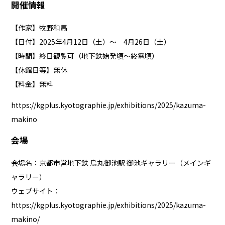
開催情報
【作家】牧野和馬
【日付】2025年4月12日（土）〜 4月26日（土）
【時間】終日観覧可（地下鉄始発頃〜終電頃）
【休館日等】無休
【料金】無料
https://kgplus.kyotographie.jp/exhibitions/2025/kazuma-
makino
会場
会場名：京都市営地下鉄 烏丸御池駅 御池ギャラリー（メインギ
ャラリー）
ウェブサイト：
https://kgplus.kyotographie.jp/exhibitions/2025/kazuma-
makino/