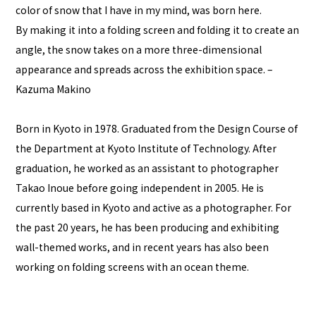
color of snow that I have in my mind, was born here.
By making it into a folding screen and folding it to create an
angle, the snow takes on a more three-dimensional
appearance and spreads across the exhibition space. –
Kazuma Makino
Born in Kyoto in 1978. Graduated from the Design Course of
the Department at Kyoto Institute of Technology. After
graduation, he worked as an assistant to photographer
Takao Inoue before going independent in 2005. He is
currently based in Kyoto and active as a photographer. For
the past 20 years, he has been producing and exhibiting
wall-themed works, and in recent years has also been
working on folding screens with an ocean theme.