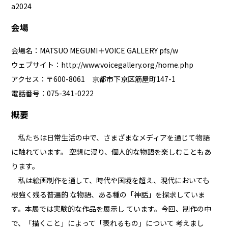
a2024
会場
会場名：MATSUO MEGUMI＋VOICE GALLERY pfs/w
ウェブサイト：
http://www.voicegallery.org/home.php
アクセス：〒600-8061 京都市下京区筋屋町147-1
電話番号：075-341-0222
概要
私たちは日常生活の中で、さまざまなメディアを通じて物語
に触れています。 空想に浸り、個人的な物語を楽しむこともあ
ります。
私は絵画制作を通して、時代や国境を超え、現代においても
根強く残る普遍的 な物語、ある種の「神話」を探求していま
す。本展では実験的な作品を展示し ています。今回、制作の中
で、「描くこと」によって「表れるもの」について 考えまし