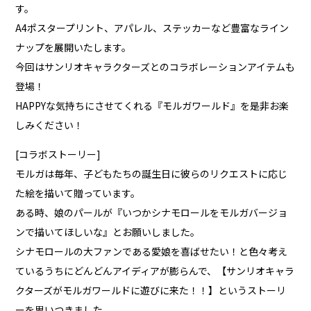
す。
A4ポスタープリント、アパレル、ステッカーなど豊富なライン
ナップを展開いたします。
今回はサンリオキャラクターズとのコラボレーションアイテムも
登場！
HAPPYな気持ちにさせてくれる『モルガワールド』を是非お楽
しみください！
[コラボストーリー]
モルガは毎年、子どもたちの誕生日に彼らのリクエストに応じ
た絵を描いて贈っています。
ある時、娘のパールが『いつかシナモロールをモルガバージョ
ンで描いてほしいな』とお願いしました。
シナモロールの大ファンである愛娘を喜ばせたい！と色々考え
ているうちにどんどんアイディアが膨らんで、【サンリオキャラ
クターズがモルガワールドに遊びに来た！！】というストーリ
ーを思いつきました。