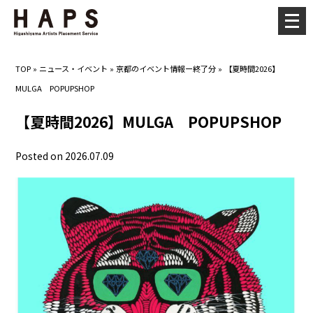
メ
ニ
ュ
TOP
»
ニュース・イベント
»
京都のイベント情報ー終了分
»
【夏時間2026】
ー
MULGA POPUPSHOP
を
開
【夏時間2026】MULGA POPUPSHOP
く
Posted on 2026.07.09