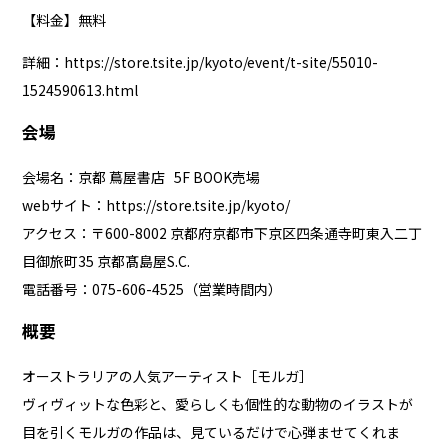
【料金】無料
詳細：
https://store.tsite.jp/kyoto/event/t-site/55010-
1524590613.html
会場
会場名：京都 蔦屋書店 5F BOOK売場
webサイト：
https://store.tsite.jp/kyoto/
アクセス：〒600-8002 京都府京都市下京区四条通寺町東⼊⼆丁
⽬御旅町35 京都髙島屋S.C.
電話番号：075-606-4525（営業時間内）
概要
オーストラリアの人気アーティスト［モルガ］
ヴィヴィットな色彩と、愛らしくも個性的な動物のイラストが
目を引くモルガの作品は、見ているだけで心弾ませてくれま