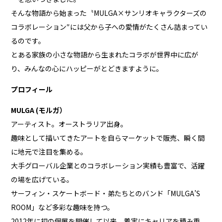
そんな物語から始まった〝MULGA×サンリオキャラクターズの
コラボレーション″には父から子への愛情がたくさん詰まってい
るのです。
とある家族の小さな物語から生まれたコラボが世界中に広が
り、みんなの心にハッピーがとどきますように。
プロフィール
MULGA (モルガ）
アーティスト。オーストラリア出身。
趣味として描いてきたアートを自らマーケットで販売、瞬く間
に地元で注目を集める。
大手グローバル企業とのコラボレーション実績も豊富で、活躍
の場を広げている。
サーフィン・スケートボード・弟たちとのバンド「MULGA’S
ROOM」など多彩な趣味を持つ。
2012年に初の個展を開催して以来、着実にキャリアを積み重