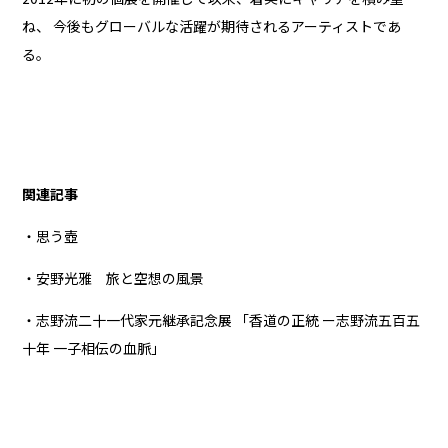
ね、 今後もグローバルな活躍が期待されるアーティストであ
る。
関連記事
・思う壺
・安野光雅 旅と空想の風景
・志野流二十一代家元継承記念展 「香道の正統 ー志野流五百五
十年 一子相伝の血脈」