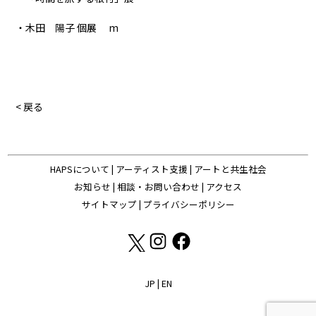
・木田 陽子 個展 m
< 戻る
HAPSについて
|
アーティスト支援
|
アートと共生社会
お知らせ
|
相談・お問い合わせ
|
アクセス
サイトマップ
|
プライバシーポリシー
JP
|
EN