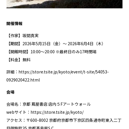
開催情報
【作家】坂間真実
【期間】2026年5月15日（金）～ 2026年6月4日（木）
【開館時間】10:00～20:00 ※最終日のみ17時閉場
【料金】無料
詳細：
https://store.tsite.jp/kyoto/event/t-site/54053-
0929020422.html
会場
会場名：京都 蔦屋書店 店内５Fアートウォール
webサイト：
https://store.tsite.jp/kyoto/
アクセス：〒600-8002 京都府京都市下京区四条通寺町東⼊⼆丁
⽬御旅町35 京都髙島屋S.C.