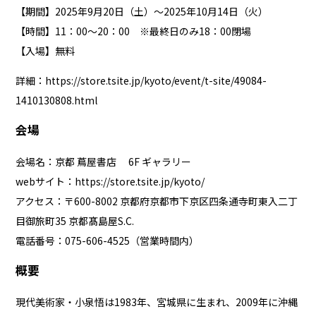
【期間】2025年9月20日（土）～2025年10月14日（火）
【時間】11：00～20：00 ※最終日のみ18：00閉場
【入場】無料
詳細：
https://store.tsite.jp/kyoto/event/t-site/49084-
1410130808.html
会場
会場名：京都 蔦屋書店 6F ギャラリー
webサイト：
https://store.tsite.jp/kyoto/
アクセス：〒600-8002 京都府京都市下京区四条通寺町東⼊⼆丁
⽬御旅町35 京都髙島屋S.C.
電話番号：075-606-4525（営業時間内）
概要
現代美術家・小泉悟は1983年、宮城県に生まれ、2009年に沖縄