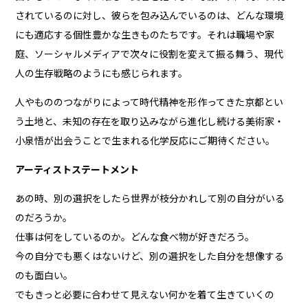
されているのに対し、彼らを包み込んでいるのは、どんな環境
にも適応する個性豊かな生きものたちです。それは職場や家
庭、ソーシャルメディアで次々に役割を変えて振る舞う、現代
人の生存戦略のようにも感じられます。
人やもののつながりによって時代精神を形作ってきた京都とい
う土地と、未知の存在を取り込みながら進化し続ける美術家・
小泉悟が出会うことで生まれる化学反応にご期待ください。
アーティストステートメント
あの時、別の選択をしたら世界が枝分かれして別の自分がいる
のだろうか。
仕事は何をしているのか。どんな食べ物が好きだろう。
今の自分でも悪くはないけど、別の選択をした自分を想像する
のも面白い。
でもきっと必要に合わせて見えない何かを着て生きていくの