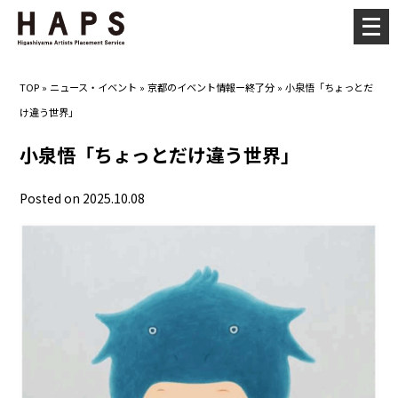
メ
ニ
ュ
TOP
»
ニュース・イベント
»
京都のイベント情報ー終了分
»
小泉悟「ちょっとだ
ー
け違う世界」
を
開
小泉悟「ちょっとだけ違う世界」
く
Posted on 2025.10.08