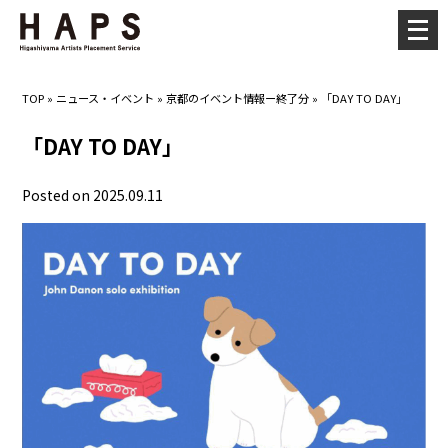
メ
ニ
ュ
TOP
»
ニュース・イベント
»
京都のイベント情報ー終了分
»
「DAY TO DAY」
ー
を
「DAY TO DAY」
開
く
Posted on 2025.09.11