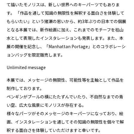
て描いたモノリスは、新しい世界へのキーパーツでもありま
す。 「作品を通して知識の無限性を解釈する面白さを体験して
もらいたい」という猪瀬の思いから、約3年ぶりの日本での個展
となる本展では、新作絵画に加え、これまでのモチーフを枯山
水として表現したインスタレーションも発表します。また、本
展の開催を記念し、「Manhattan Portage」とのコラボレーシ
ョンバッグを限定販売します。
Unlimited message
本展では、メッセージの無限性、可能性等を主軸として作品を
制作しております。
ペンギンがプールの横にたたずんでいたり、不自然なまでの青
い空、広大な風景にモノリスが存在する。
様々なパーツがそのメッセージのキーパーツになっており、絵
画、インスタレーションを通してその知識の無限性を個々で解
釈する面白さを体験していただけますと幸いです。