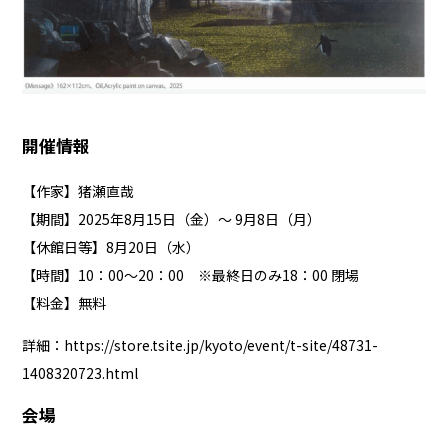
開催情報
【作家】猪瀬直哉
【期間】2025年8月15日（金）～ 9月8日（月）
【休館日等】8月20日（水）
【時間】10：00～20：00 ※最終日のみ18：00 閉場
【料金】無料
詳細：
https://store.tsite.jp/kyoto/event/t-site/48731-
1408320723.html
会場