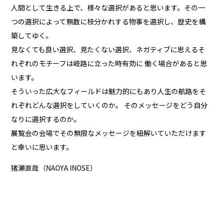
人間として生きる上で、様々な選択があると思います。その一
つの選択によって無数に枝分かれする物事を選択し、歴史を構
築してゆく。
見なくても良い選択、見たくない選択、ネガティブに思えるそ
れぞれのモチーフは岐路に立った時有効に 働く場合があると思
います。
そういった広大なフィールドは魅力的にもあり人生の航路をそ
れぞれどんな選択をしていくのか。 そのメッセージをどう自分
なりに選択するのか。
展覧会の会場でその無限なメッセージを紐解いていただけます
と幸いに思います。
猪瀬直哉（NAOYA INOSE）