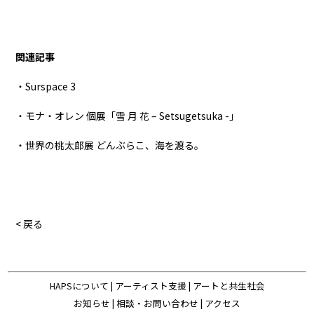
関連記事
・Surspace 3
・モナ・オレン 個展「雪 月 花 – Setsugetsuka -」
・世界の桃太郎展 どんぶらこ、海を渡る。
< 戻る
HAPSについて
|
アーティスト支援
|
アートと共生社会
お知らせ
|
相談・お問い合わせ
|
アクセス