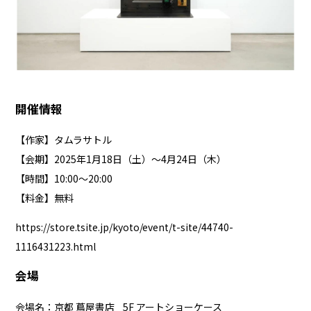
開催情報
【作家】タムラサトル
【会期】2025年1月18日（土）～4月24日（木）
【時間】10:00～20:00
【料金】無料
https://store.tsite.jp/kyoto/event/t-site/44740-
1116431223.html
会場
会場名：京都 蔦屋書店 5F アートショーケース