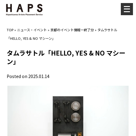
メ
ニ
ュ
TOP
»
ニュース・イベント
»
京都のイベント情報ー終了分
»
タムラサトル
ー
「HELLO, YES & NO マシーン」
を
開
タムラサトル「HELLO, YES & NO マシー
く
ン」
Posted on 2025.01.14