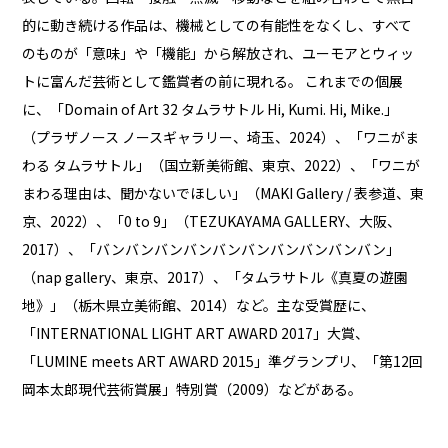
的に動き続ける作品は、機械としての有能性をなくし、すべて
のものが「意味」や「機能」から解放され、ユーモアとウィッ
トに富んだ芸術として鑑賞者の前に現れる。 これまでの個展
に、「Domain of Art 32 タムラサトル Hi, Kumi. Hi, Mike.」
（プラザノース ノースギャラリー、埼玉、2024）、「ワニがま
わる タムラサトル」（国立新美術館、東京、2022）、「ワニが
まわる理由は、聞かないでほしい」（MAKI Gallery / 表参道、東
京、2022）、「0 to 9」（TEZUKAYAMA GALLERY、大阪、
2017）、「バンバンバンバンバンバンバンバンバンバン」
（nap gallery、東京、2017）、「タムラサトル《真夏の遊園
地》」（栃木県立美術館、2014）など。主な受賞歴に、
「INTERNATIONAL LIGHT ART AWARD 2017」大賞、
「LUMINE meets ART AWARD 2015」準グランプリ、「第12回
岡本太郎現代芸術賞展」特別賞（2009）などがある。