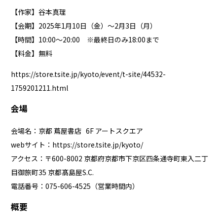
【作家】谷本真理
【会期】2025年1月10日（金）～2月3日（月）
【時間】10:00～20:00 ※最終日のみ18:00まで
【料金】無料
https://store.tsite.jp/kyoto/event/t-site/44532-
1759201211.html
会場
会場名：京都 蔦屋書店 6F アートスクエア
webサイト：
https://store.tsite.jp/kyoto/
アクセス：〒600-8002 京都府京都市下京区四条通寺町東⼊⼆丁
⽬御旅町35 京都髙島屋S.C.
電話番号：075-606-4525（営業時間内）
概要