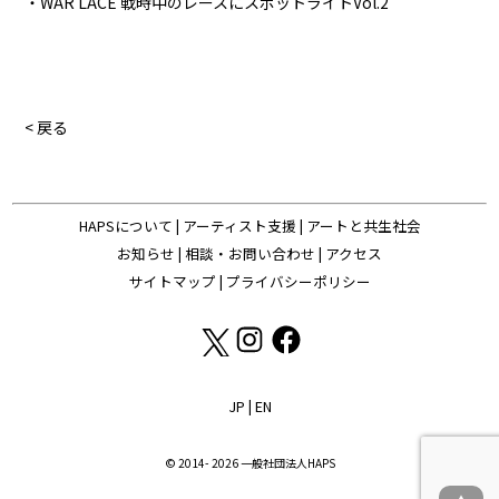
・WAR LACE 戦時中のレースにスポットライトVol.2
< 戻る
HAPSについて
|
アーティスト支援
|
アートと共生社会
お知らせ
|
相談・お問い合わせ
|
アクセス
サイトマップ
|
プライバシーポリシー
JP
|
EN
© 2014- 2026 一般社団法人HAPS