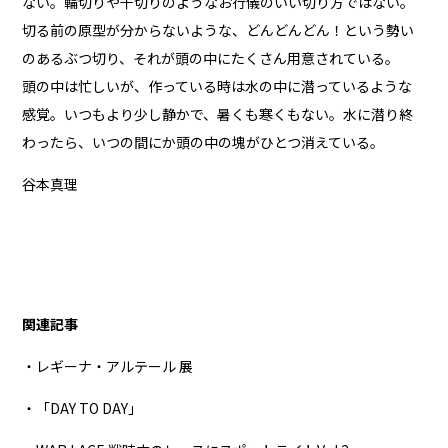
ない。輪切りや千切りのようなお行儀のいい切り方ではない。
切る前の原型が分からないような、どんどんどん！という勢い
のあるぶつ切り、それが頭の中にたくさん用意されている。
頭の中は忙しいが、作っている時は水の中に潜っているような
感覚。いつもより少し静かで、暑くも寒くもない。水に潜り終
わったら、いつの間にか頭の中の塊がひとつ消えている。
谷本真理
関連記事
・レギーナ・アルテール 展
・「DAY TO DAY」