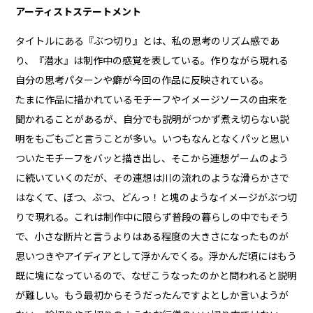
アーティストステートメント
タイトルにある『ぶつ切り』とは、私の思考のリズム感であ
り、『潜水』は制作中の感覚を表している。作りながら現れる
自分の思考パターンや癖が今回の作品に反映されている。
たまに作品に描かれているモチーフやイメージソースの由来を
聞かれることがあるが、自分でも説明がつかず煮え切らない説
明をもごもごと言うことが多い。いつもなんとなくパッと思い
ついたモチーフをバッと描き出し、そこから連想ゲームのよう
に続いていくのだが、その連想は川の流れのような滑らかさで
はなくて、ぼつ、ぶつ、どんっ！と塊のようなイメージがぶつ切
りで現れる。これは制作中に限らず普段の暮らしの中でもそう
で、小さな断片と言うよりはある程度の大きさになったものが
思いつきやアイディアとして浮かんでくる。浮かんだ頃にはもう
既に塊になっているので、なぜこうなったのかと問われると説明
が難しい。もう最初からそうだったんですよとしか言いようが