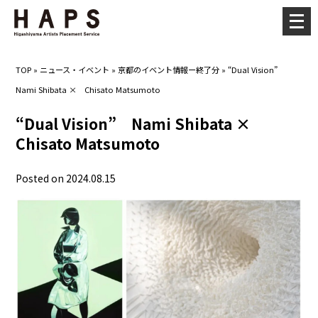
メ
ニ
ュ
TOP
»
ニュース・イベント
»
京都のイベント情報ー終了分
»
“Dual Vision”
ー
Nami Shibata × Chisato Matsumoto
を
開
“Dual Vision” Nami Shibata ×
く
Chisato Matsumoto
Posted on 2024.08.15