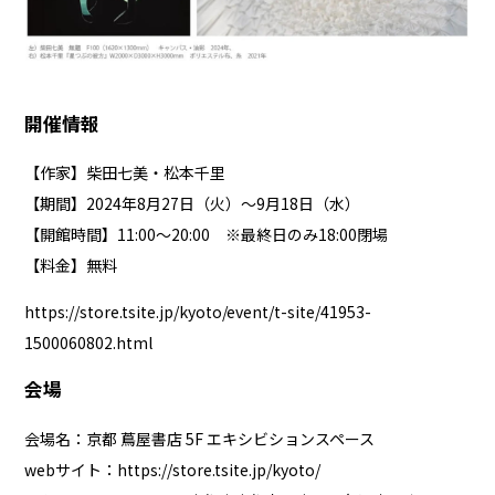
開催情報
【作家】柴田七美・松本千里
【期間】2024年8月27日（火）～9月18日（水）
【開館時間】11:00～20:00 ※最終日のみ18:00閉場
【料金】無料
https://store.tsite.jp/kyoto/event/t-site/41953-
1500060802.html
会場
会場名：京都 蔦屋書店 5F エキシビションスペース
webサイト：
https://store.tsite.jp/kyoto/