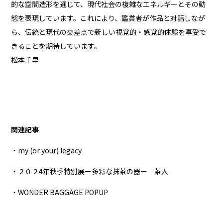
的な空間造形を通じて、現代社会の複雑なエネルギーとその動
態を表現しています。これにより、鑑賞者が作品と対話しなが
ら、伝統と現代の交差点で新しい視覚的・感覚的体験を享受で
きることを期待しています。
松本千里
関連記事
・my (or your) legacy
・２０２4年秋季特別展ー多彩な抹茶の器ー 茶入
・WONDER BAGGAGE POPUP