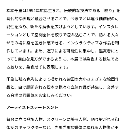
松本千里は1994年広島生まれ。伝統的な技法である「絞り」を
現代的な表現と融合させることで、今までとは違う価値観の可
能性を探り、新たな解釈を広げようとしています。インスタレ
ーションとして空間全体を絞りで包み込むことで、訪れる人々
がその場に身を置き体感できる、インタラクティブな作品を制
作しています。また、造形による可能性に集中し、鑑賞者にと
っても自由な見方ができるように、本展では染色する技法であ
る絞りを、染色せずに表現します。
印象に残る色彩によって描かれる柴田の大小さまざまな絵画作
品と、白で展開される松本の様々な立体作品が共生し、交差す
る会場の雰囲気をお楽しみください。
アーティストステートメント
舞台に立つ登場人物、スクリーンに映る人影、語り継がれる御
伽話のキャラクターなど、さまざまな媒体に現れる人物像がモ