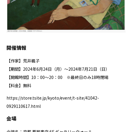
開催情報
【作家】荒井颯子
【期間】2024年6月24日（月）～2024年7月21日（日）
【開館時間】10：00～20：00 ※最終日のみ18時閉場
【料金】無料
https://store.tsite.jp/kyoto/event/t-site/41042-
0929110617.html
会場
会場名：京都 蔦屋書店 6F ギャラリーウォール