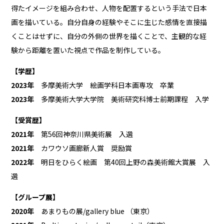
得たイメージを組み合わせ、人物を配置するという手法で日本
画を描いている。自分自身の経験やそこに生じた感情を直接描
くことはせずに、自分の外側の世界を描くことで、主観的な経
験から距離を置いた視点で作品を制作している。
【学歴】
2023年
多摩美術大学 絵画学科日本画専攻 卒業
2023年
多摩美術大学大学院 美術研究科博士前期課程 入学
【受賞歴】
2021年
第56回神奈川県美術展 入選
2021年
カワウソ画廊新人賞 奨励賞
2022年
明日をひらく絵画 第40回上野の森美術館大賞展 入
選
【グループ展】
2020年
あまりもの展/gallery blue （東京）