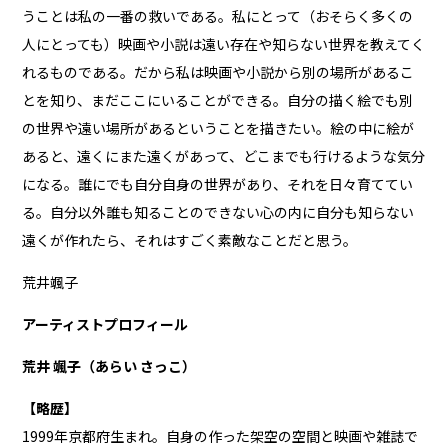
うことは私の一番の救いである。私にとって（おそらく多くの
人にとっても）映画や小説は遠い存在や知らない世界を教えてく
れるものである。だから私は映画や小説から別の場所があるこ
とを知り、まだここにいることができる。自分の描く絵でも別
の世界や遠い場所があるということを描きたい。絵の中に絵が
あると、遠くにまた遠くがあって、どこまでも行けるような気分
になる。誰にでも自分自身の世界があり、それを日々育ててい
る。自分以外誰も知ることのできない心の内に自分も知らない
遠くが作れたら、それはすごく素敵なことだと思う。
荒井颯子
アーティストプロフィール
荒井 颯子（あらい さっこ）
【略歴】
1999年京都府生まれ。自身の作った架空の空間と映画や雑誌で