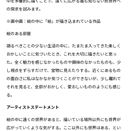
中を多層的に描くことで、遠くに広がる誰も知らない別世界へ
の探求を試みます。
※画中画：絵の中に「絵」が描き込まれている作品
絵のある部屋
語るべきことの少ない生活の中に、たまたま入ってきた楽しく
おかしいことに気づいたとき、これを大切に描きたいと思っ
た。全く魅力を感じなかったものや興味のなかったものも、少
し視点をずらすだけで、宝物に見えたりする。近くにあるもの
の面白さに私はなかなか気づくことができないが、少し離れて
それを見ると、全部がおかしく、愛おしいもののようにも感じ
る。
アーティストステートメント
絵の中に遠くの世界があると、描いている場所以外にも世界が
広がっていくような気がする。ここ以外にも世界はある、とい