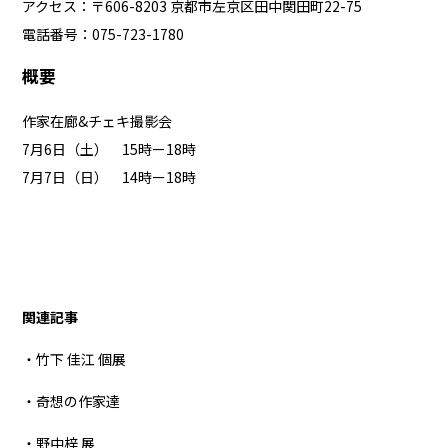
アクセス：〒606-8203 京都市左京区田中関田町22-75
電話番号：075-723-1780
概要
作家在廊&チェキ撮影会
7月6日（土） 15時ー18時
7月7日（日） 14時ー18時
関連記事
・竹下 佳江 個展
・奇想の作家達
・野中梓 展