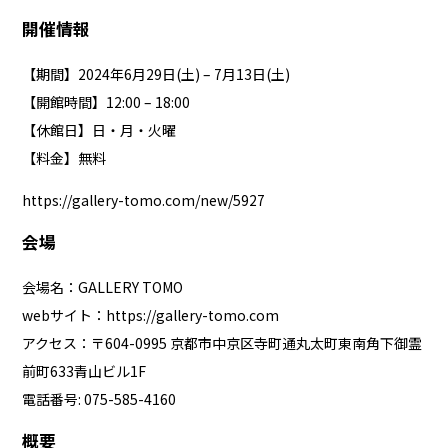
開催情報
【期間】2024年6月29日(土) – 7月13日(土)
【開館時間】12:00 – 18:00
【休館日】日・月・火曜
【料金】無料
https://gallery-tomo.com/new/5927
会場
会場名：GALLERY TOMO
webサイト：
https://gallery-tomo.com
アクセス：〒604-0995 京都市中京区寺町通丸太町東南角下御霊
前町633青山ビル1F
電話番号: 075-585-4160
概要