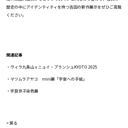
歴史の中にアイデンティティを持つ吉田の新作展示をぜひご高覧
ください。
関連記事
・ヴィラ九条山 x ニュイ・ブランシュKYOTO 2025
・マツムラアヤコ mini展「宇宙への手紙」
・宇良京子染色展
< 戻る