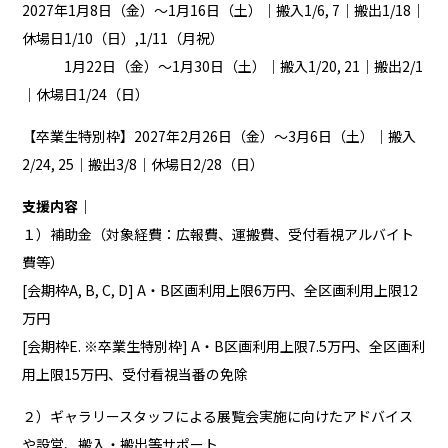
2027年1月8日（金）～1月16日（土）｜搬入1/6, 7｜搬出1/18｜
休場日1/10（日）,1/11（月祝）
1月22日（金）～1月30日（土）｜搬入1/20, 21｜搬出2/1
｜休場日1/24（日）
【卒業生特別枠】2027年2月26日（金）～3月6日（土）｜搬入
2/24, 25｜搬出3/8｜休場日2/28（日）
支援内容｜
１）補助金（対象経費：広報費、運搬費、受付看視アルバイト
費等）
[会期枠A, B, C, D] A・B区画利用上限6万円、全区画利用上限12
万円
[会期枠E. ※卒業生特別枠] A・B区画利用上限7.5万円、全区画利
用上限15万円、受付看視当番の免除
２）ギャラリースタッフによる展覧会実施に向けたアドバイス
や設営、搬入・搬出等サポート