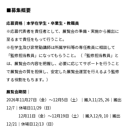
■募集概要
応募資格｜本学在学生・卒業生・教職員
※応募代表者を責任者として、展覧会の準備・実施から搬出に
至るまで責任をもって行うこと。
※在学生及び非常勤講師は所属学科等の専任教員に相談して
「監修担当教員」になってもらうこと。（「監修担当教員」と
は、展覧会の内容を把握し、必要に応じてサポートを行うこと
で展覧会の質を担保し、安定した展覧会運営を行えるよう監修
する役割をもちます。）
展覧会期間｜
2026年11月27日（金）～12月5日（土）｜搬入11/25, 26｜搬出
12/7｜休場日11/29（日）
12月11日（金）～12月19日（土）｜搬入12/9, 10｜搬出
12/21｜休場日12/13（日）