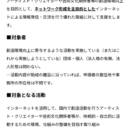
アーティスト・クリエイターや芸術文化関係者等の創造環境向上
を目的として、
ネットワーク形成を主目的とした
インターネッ
トによる情報発信・交流を行う優れた取組に対して支援をしま
す。
■対象者
創造環境向上に寄与するような活動を実施している（またはこ
れから実施しようとしている）団体・個人（法人格の有無、法
人形態は問わない。
―活動内容が助成の趣旨に沿っていれば、申請者の居住地や事
務所の所在地は不問です。
■
対象となる活動
インターネットを活用して、国内で創造活動を行うアーティス
ト・クリエイターや芸術文化関係者等が、持続的・自立的に活
動するための環境、仕組みの整備を目指す取り組み