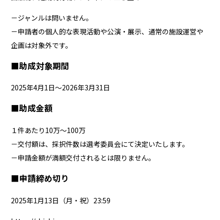
－ジャンルは問いません。
－申請者の個人的な表現活動や公演・展示、通常の施設運営や
企画は対象外です。
■助成対象期間
2025年4月1日～2026年3月31日
■助成金額
１件あたり10万～100万
－交付額は、採択件数は選考委員会にて決定いたします。
－申請金額が満額交付されるとは限りません。
■申請締め切り
2025年1月13日（月・祝）23:59