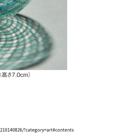
0210140826/?category=art#contents