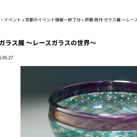
・イベント
»
京都のイベント情報ー終了分
»
伊藤 周作 ガラス展 〜レ
 ガラス展 〜レースガラスの世界〜
6.05.27