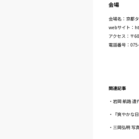
会場
会場名：京都タ
webサイト：
h
アクセス：〒60
電話番号：075-2
関連記事
・岩岡 航路 遺
・『爽やかな日
・三岡弘明 写真展