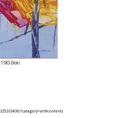
0325103430/?category=art#contents