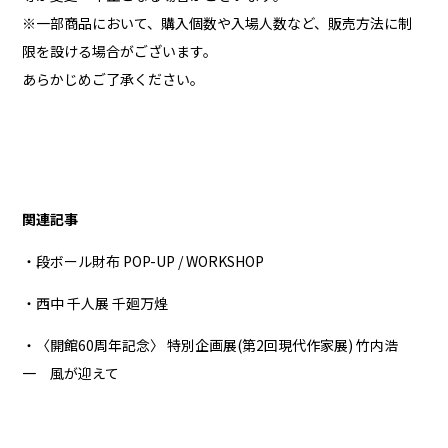
※一部商品において、購入個数や入場人数など、販売方法に制
限を設ける場合がございます。
あらかじめご了承ください。
関連記事
・段ボール財布 POP-UP / WORKSHOP
・西中 千人展 千廻万煌
・〈開館60周年記念〉 特別企画展(第2回現代作家展) 竹内浩
一 風が迎えて