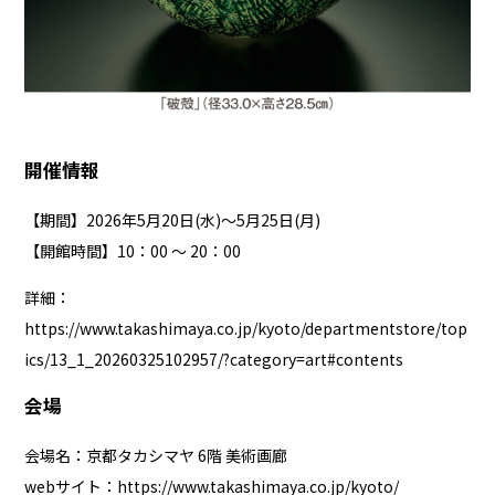
開催情報
【期間】2026年5月20日(水)～5月25日(月)
【開館時間】10：00 ～ 20：00
詳細：
https://www.takashimaya.co.jp/kyoto/departmentstore/top
ics/13_1_20260325102957/?category=art#contents
会場
会場名：京都タカシマヤ 6階 美術画廊
webサイト：
https://www.takashimaya.co.jp/kyoto/