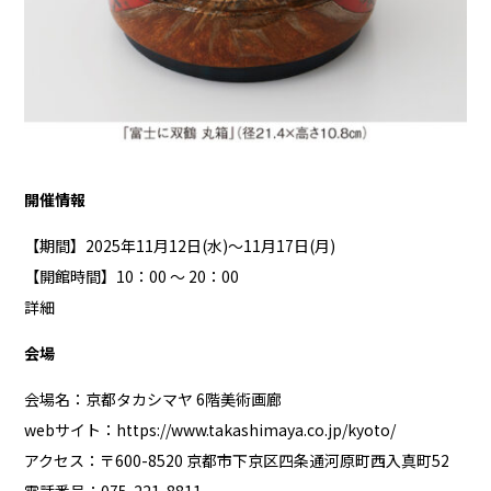
開催情報
【期間】2025年11月12日(水)～11月17日(月)
【開館時間】10：00 ～ 20：00
詳細
会場
会場名：京都タカシマヤ 6階美術画廊
webサイト：
https://www.takashimaya.co.jp/kyoto/
アクセス：〒600-8520 京都市下京区四条通河原町西入真町52