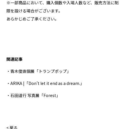
※一部商品において、購入個数や入場人数など、販売方法に制
限を設ける場合がございます。
あらかじめご了承ください。
関連記事
・青木俊直個展「トランプポップ」
・ARIKA |「Don’t let it end as a dream.」
・石田道行 写真展「Forest」
< 戻る