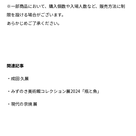
※一部商品において、購入個数や入場人数など、販売方法に制
限を設ける場合がございます。
あらかじめご了承ください。
関連記事
・成田 久展
・みずのき美術館コレクション展2024「瓶と魚」
・現代の京焼 展