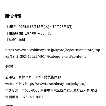
開催情報
【期間】2024年12月18日(水) ~ 12月23日(月)
【開館時間】10：00 ～ 20：00
【料金】無料
https://www.takashimaya.co.jp/kyoto/departmentstore/top
ics/13_1_20241025174914/?category=art#contents
会場
会場名：京都タカシマヤ 6階美術画廊
webサイト：
https://www.takashimaya.co.jp/kyoto/
アクセス：〒600-8520 京都市下京区四条通河原町西入真町52
電話番号：075-221-8811