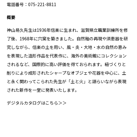
電話番号：075-221-8811
概要
神山易久先生は1936年信楽に生まれ、滋賀県立職業訓練所を修
了後、1968年に穴窯を築きました。自然釉の再現や須恵器を研
究しながら、信楽の土を用い、風・炎・大地・水の自然の恵み
を表現した造形作品を代表作に、海外の美術館にコレクション
されるなど、国際的に高い評価を得ておられます。紐づくりと
削りにより成形されたシャープなオブジェや花器を中心に、土
と永く関わってこられた先生が「土と火」と語らいながら表現
された新作を一堂に発表いたします。
デジタルカタログはこちら＞＞