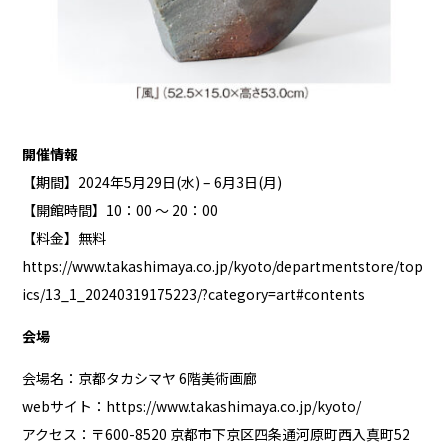
開催情報
【期間】2024年5月29日(水) – 6月3日(月)
【開館時間】10：00 ～ 20：00
【料金】無料
https://www.takashimaya.co.jp/kyoto/departmentstore/top
ics/13_1_20240319175223/?category=art#contents
会場
会場名：京都タカシマヤ 6階美術画廊
webサイト：
https://www.takashimaya.co.jp/kyoto/
アクセス：〒600-8520 京都市下京区四条通河原町西入真町52