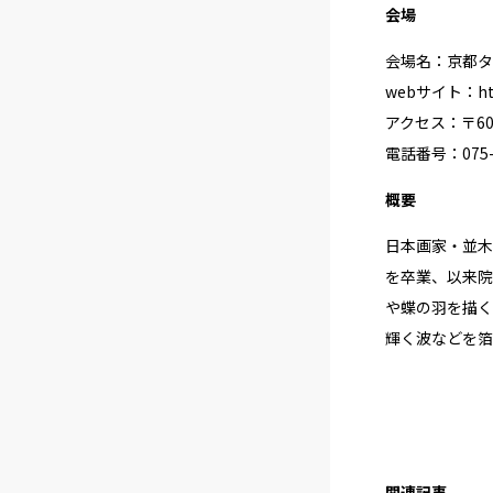
会場
会場名：京都タ
webサイト：
h
アクセス：〒60
電話番号：075-2
概要
日本画家・並木
を卒業、以来院
や蝶の羽を描く
輝く波などを箔
関連記事