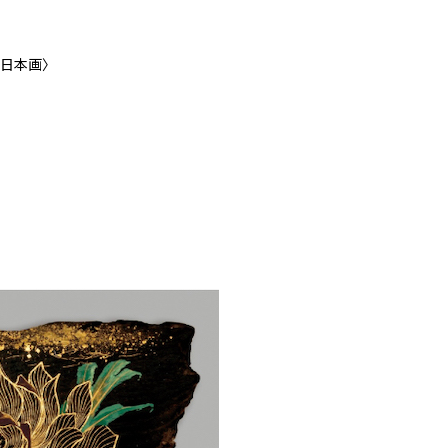
〈日本画〉