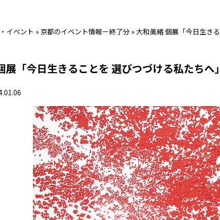
・イベント
»
京都のイベント情報ー終了分
»
大和美緒 個展「今日生き
 個展「今日生きることを 選びつづける私たちへ
4.01.06