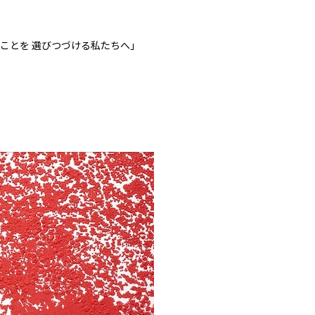
ることを 選びつづける私たちへ」
」