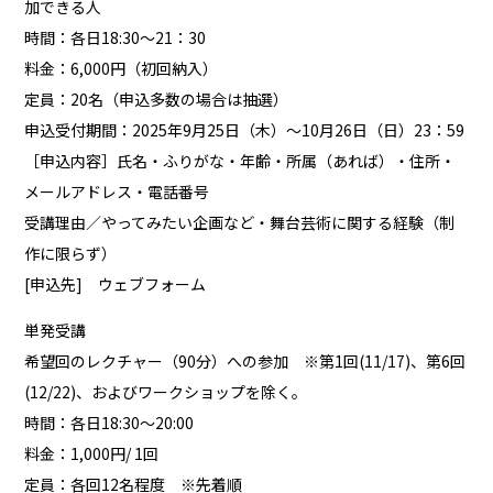
加できる人
時間：各日18:30～21：30
料金：6,000円（初回納入）
定員：20名（申込多数の場合は抽選）
申込受付期間：2025年9月25日（木）～10月26日（日）23：59
［申込内容］氏名・ふりがな・年齢・所属（あれば）・住所・
メールアドレス・電話番号
受講理由／やってみたい企画など・舞台芸術に関する経験（制
作に限らず）
[申込先]
ウェブフォーム
単発受講
希望回のレクチャー（90分）への参加 ※第1回(11/17)、第6回
(12/22)、およびワークショップを除く。
時間：各日18:30～20:00
料金：1,000円/ 1回
定員：各回12名程度 ※先着順