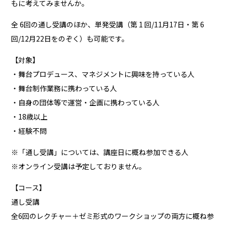
もに考えてみませんか。
全 6回の通し受講のほか、単発受講（第 1 回/11月17日・第 6
回/12月22日をのぞく）も可能です。
【対象】
・舞台プロデュース、マネジメントに興味を持っている人
・舞台制作業務に携わっている人
・自身の団体等で運営・企画に携わっている人
・18歳以上
・経験不問
※「通し受講」については、講座日に概ね参加できる人
※オンライン受講は予定しておりません。
【コース】
通し受講
全6回のレクチャー＋ゼミ形式のワークショップの両方に概ね参