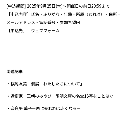
[申込期間] 2025年9月25日(木)～開催日の前日23:59まで
［申込内容］氏名・ふりがな・年齢・所属（あれば）・住所・
メールアドレス・電話番号・参加希望回
［申込先］
ウェブフォーム
関連記事
・横尾友美 個展「わたしたちについて」
・近衞家 王朝のみやび 陽明文庫の名宝15春をことほぐ
・奈良平 華子ー朱に交われば赤くなるー