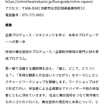
https://rohmtheatrekyoto.jp/floorguide/rohm-square/
アクセス：〒606-8342 京都市左京区岡崎最勝寺町13
電話番号：075-771-6051
概要
企画プロデュース・マネジメントを学ぶ 未来のプロデューサ
ーへの第一歩
地域の舞台芸術のプロデュース／企画制作領域の専門人材の育
成プログラム。
第一線で活躍する講師陣を迎え、「誰と、どこで、どうつく
る？」「多様な観客との出会いとつながり」をテーマにしたレ
クチャーとワークショップを開催します。ワークショップはゼ
ミ形式で行い、参加者による企画案をアドバイザーや他の参加
者とともに深めていきます。 社会と舞台芸術をつなぐ制作者た
ちのシゴトのイロハと、舞台芸術の現在地と未来について、と