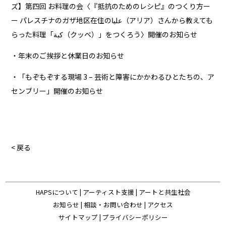
ズ】第四回 お料理の会〈『抵抗のためのレシピ』のつくり方ー
ー パレスチナのガザ地区在住のعليا（アリア）さんから教えても
らった料理「كبة（クッベ）」をつくろう〉開催のお知らせ
・年末のご挨拶と休業日のお知らせ
・「もぞもぞする現場 3 – 芸術と障害にかかわるひとたちの、ア
センブリー」開催のお知らせ
< 戻る
HAPSについて
|
アーティスト支援
|
アートと共生社会
お知らせ
|
相談・お問い合わせ
|
アクセス
サイトマップ
|
プライバシーポリシー