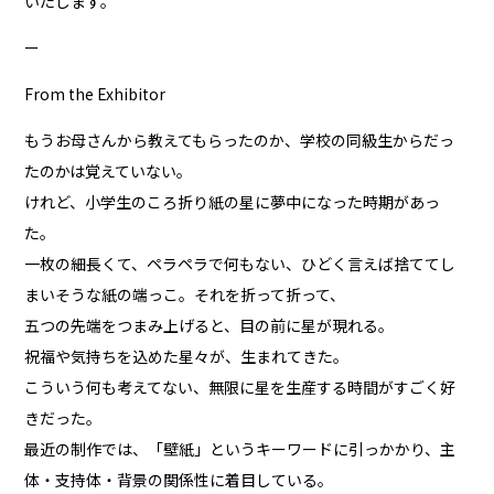
いたします。
ー
From the Exhibitor
もうお母さんから教えてもらったのか、学校の同級生からだっ
たのかは覚えていない。
けれど、小学生のころ折り紙の星に夢中になった時期があっ
た。
一枚の細長くて、ペラペラで何もない、ひどく言えば捨ててし
まいそうな紙の端っこ。それを折って折って、
五つの先端をつまみ上げると、目の前に星が現れる。
祝福や気持ちを込めた星々が、生まれてきた。
こういう何も考えてない、無限に星を生産する時間がすごく好
きだった。
最近の制作では、「壁紙」というキーワードに引っかかり、主
体・支持体・背景の関係性に着目している。