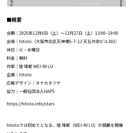
■概要
会期｜2025年12月6日（土）〜12月27日（土）13:00~19:00
会場｜
hitoto
（大阪市北区天神橋5-7-12 天五共栄ビル301）
休日｜火・水曜日
料金｜無料
作家｜陸 瑋妮 WEI-NI LU
企画｜hitoto
広報デザイン｜タナカタツヤ
協力｜一般社団法人HAPS
https://hitoto.info/stars
hitotoでは初めてとなる、陸 瑋妮（WEI-NI LU）の個展を開催