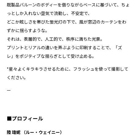
既製品バルーンのボディーを借りながらベースに基づいて、ちょ
っとしか入れない空気で流動し、不安定で、
どこか眩しさを帯びた蛍光灯の下で、風が窓辺のカーテンをわ
ずかに揺らすような。
それは、表層的で、人工的で、秩序に満ちた光景。
プリントとリアルの違いを弄ぶように印刷することで、「ズ
レ」をポジティブな揺らぎとして受け止める。
*星々よくキラキラさせるために、フラッシュを使って撮影して
ください。
ー
■プロフィール
陸 瑋妮 （ルー・ウェイニー）