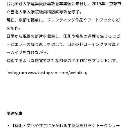
台北実践大学建築設計専攻を卒業後に来日し、2019年に京都市
立芸術大学大学院絵画科版画専攻を修了。
現在、京都を拠点に、プリンティング作品やアートブックなど
を制作。
日常から風景の断片を収集し、印刷や複製の過程で生じるコピ
ーとエラーの繰り返しを通して、自身のドローイングや写真ア
ーカイブを弄びながら、
造園するような感覚で新たな風景の平面作品をプリント出す。
instagram
www.instagram.com/weiniluu/
関連記事
・【藝術・文化や共生にかかわる生態系をひらくトークシリー