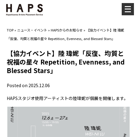
メ
ニ
ュ
TOP
»
ニュース・イベント
»
HAPSからのお知らせ
»
【協力イベント】陸 瑋妮
ー
「反復、均質と祝福の星々 Repetition, Evenness, and Blessed Stars」
を
開
【協力イベント】陸 瑋妮「反復、均質と
く
祝福の星々 Repetition, Evenness, and
Blessed Stars」
Posted on 2025.12.06
HAPSスタジオ使用アーティストの陸瑋妮が個展を開催します。