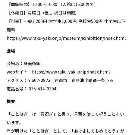
【開館時間】10:00～16:30 （入館は16:00まで）
【休館日】月曜日（但し 祝日は開館）
【料金】一般1,200円 大学生1,000円 高校生500円 中学生以下
無料
https://www.raku-yaki.or.jp/museum/exhibition/index.html
会場
会場名：樂美術館
webサイト：
https://www.raku-yaki.or.jp/index.html
アクセス：〒602-0923 京都市上京区油小路通一条下る
電話番号： 075-414-0304
概要
「ことほぎ」は「言祝ぎ」と書き、言葉を使って祝うことをい
います。
年が明けた「ことほぎ」として、「あけましておめでとう」が