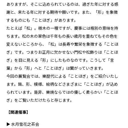
ありますが、そこに込められているのは、過ぎた年に対する感
謝と、来たる年に対する期待や願いです。また、「形」を象徴
するものにも「ことほぎ」があります。
たとえば「松」。樹木の一種ですが、慶事には格別の意味を持
ちます。松の木の翠色は千年もの長い歳月を重ねてもその色を
変えないところから、「松」は長寿や繁栄を象徴する「ことほ
ぎ」です。つまりお正月に欠かせない門松や松飾りは「ことほ
ぎ」を目に見える「形」にしたものなのです。こうして「言
葉」から「形」へと「ことほぎ」は繋がっていきます。
今回の展覧会では、樂歴代による「ことほぎ」をご紹介いたし
ます。銘、形、模様、絵柄などさまざまに「ことほぎ」が込め
られています。是非、樂焼ならではの優しく柔らかい「ことほ
ぎ」をご覧いただけたらと存じます。
【関連催事】
▶︎
水月雪花之茶会