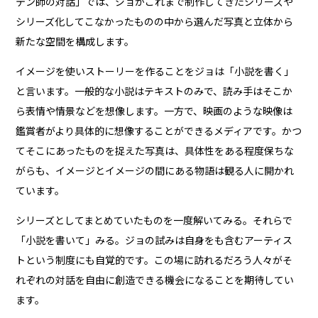
テン師の対話」では、ジョがこれまで制作してきたシリーズや
シリーズ化してこなかったものの中から選んだ写真と立体から
新たな空間を構成します。
イメージを使いストーリーを作ることをジョは「小説を書く」
と言います。一般的な小説はテキストのみで、読み手はそこか
ら表情や情景などを想像します。一方で、映画のような映像は
鑑賞者がより具体的に想像することができるメディアです。かつ
てそこにあったものを捉えた写真は、具体性をある程度保ちな
がらも、イメージとイメージの間にある物語は観る人に開かれ
ています。
シリーズとしてまとめていたものを一度解いてみる。それらで
「小説を書いて」みる。ジョの試みは自身をも含むアーティス
トという制度にも自覚的です。この場に訪れるだろう人々がそ
れぞれの対話を自由に創造できる機会になることを期待してい
ます。