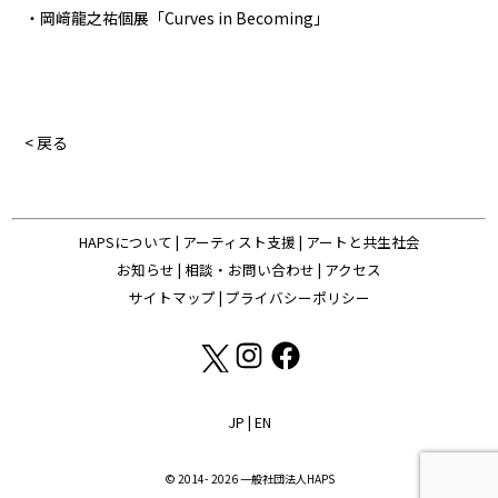
・岡﨑龍之祐個展「Curves in Becoming」
< 戻る
HAPSについて
|
アーティスト支援
|
アートと共生社会
お知らせ
|
相談・お問い合わせ
|
アクセス
サイトマップ
|
プライバシーポリシー
JP
|
EN
© 2014- 2026 一般社団法人HAPS