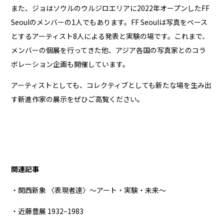
また、ジョはソウルのウルジロエリアに2022年オープンしたFF
Seoulのメンバーの1人でもあります。FF Seoulは写真をベース
とするアーティスト8人による発表と実験の場です。これまで、
メンバーの個展を行ってきた他、アジア各国の写真家とのコラ
ボレーション企画も開催しています。
アーティストとしても、コレクティブとしても新たな場を生み出
す新進作家の展示をぜひご高覧ください。
関連記事
・関西新象 〈表現者達〉〜アート・実験・未来〜
・近藤豊展 1932–1983