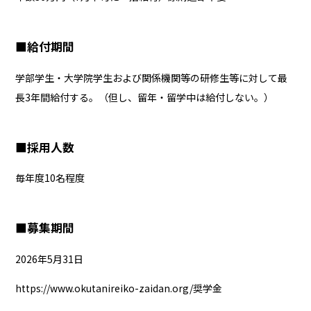
■
給付期間
学部学生・大学院学生および関係機関等の研修生等に対して最
長3年間給付する。（但し、留年・留学中は給付しない。）
■
採用人数
毎年度10名程度
■
募集期間
2026年5⽉31⽇
https://www.okutanireiko-zaidan.org/奨学金