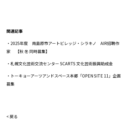
関連記事
・2025年度 南島原市アートビレッジ・シラキノ AIR招聘作
家 【秋 冬 同時募集】
・札幌文化芸術交流センター SCARTS 文化芸術振興助成金
・トーキョーアーツアンドスペース本郷「OPEN SITE 11」企画
募集
< 戻る