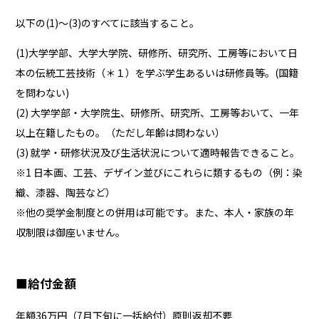
以下の(1)～(3)のすべてに該当すること。
(1)大学学部、大学大学院、研修所、研究所、工房等において日
本の伝統工芸技術（＊１）を学ぶ学生あるいは研修員等。(国籍
を問わない)
(2) 大学学部・大学院生、研修所、研究所、工房等おいて、一年
以上在籍したもの。（ただし年齢は問わない）
(3) 就学・研修状況及び生活状況について適時報告できること。
※1 日本画、工芸、デザイン並びにこれらに類するもの（例：染
織、漆器、陶芸など）
※他の奨学⾦制度との併⽤は可能です。また、本人・家族の年
収制限は御座いません。
■
給付金額
年額36万円（7月下旬に一括給付）原則返却不要