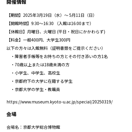
開催情報
【期間】2025年3月19日（水）～ 5月11日（日）
【開館時間】9:30～16:30 （入館は16:00まで）
【休館日】月曜日、火曜日 (平日・祝日にかかわらず)
【料金】一般400円、大学生300円
以下の方々は入館無料（証明書類をご提示ください）
・障害者手帳等をお持ちの方とその付き添いの方1名
・70歳以上または18歳未満の方
・小学生、中学生、高校生
・京都府下の大学に在籍する学生
・京都大学の学生・教職員
https://www.museum.kyoto-u.ac.jp/special/20250319/
会場
会場名：京都大学総合博物館