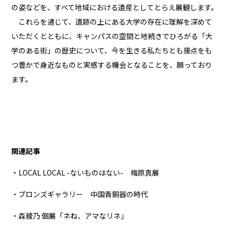
の姿などを、すべて地域における遺産としてとらえ展観します。
これらを通じて、遺跡の上にある大学の存在に理解を深めて
いただくとともに、キャンパスの空間と地続きでひろがる「大
学のある街」の歴史について、今を生きる私たちとも接点をも
つ豊かで身近なものと実感する機会となることを、願っており
ます。
関連記事
・LOCAL LOCAL -ないものはない- 梅原真展
・ブロンズギャラリー 中国青銅器の時代
・森綾乃 個展「ネね、アマなリネ」