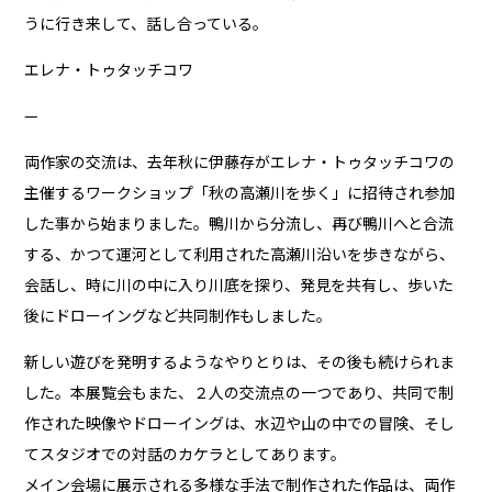
うに行き来して、話し合っている。
エレナ・トゥタッチコワ
—
両作家の交流は、去年秋に伊藤存がエレナ・トゥタッチコワの
主催するワークショップ「秋の高瀬川を歩く」に招待され参加
した事から始まりました。鴨川から分流し、再び鴨川へと合流
する、かつて運河として利用された高瀬川沿いを歩きながら、
会話し、時に川の中に入り川底を探り、発見を共有し、歩いた
後にドローイングなど共同制作もしました。
新しい遊びを発明するようなやりとりは、その後も続けられま
した。本展覧会もまた、２人の交流点の一つであり、共同で制
作された映像やドローイングは、水辺や山の中での冒険、そし
てスタジオでの対話のカケラとしてあります。
メイン会場に展示される多様な手法で制作された作品は、両作