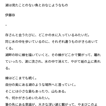
湖は見たことのない魚とおなじようなもの
伊藤存
–
存さんと会うたびに、どこかの水に入っているみたいだ。
同じ水の中を歩いているのに、それぞれ違うものがきらめいて
くる。
湖畔の砂に線を描いていくと、その線がどこかで繋がって、離れ
ていったり、波に流され、水の中で消えて、やがて紙の上に表れ
る。
線はどこまでも続く。
自分の奥にある湖のような場所へと潜っていく。
そこには小さな島もあったり、山もある。
今、何かがきらめいたみたい。
筆の先にある意識が、大きな深い湖と繋がって、やまびこのよ