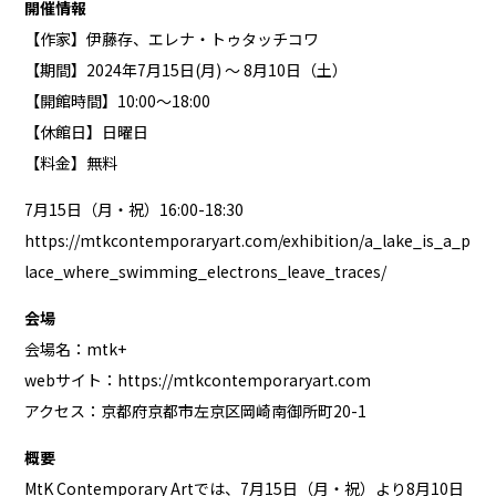
開催情報
【作家】伊藤存、エレナ・トゥタッチコワ
【期間】2024年7月15日(月) ～ 8月10日（土）
【開館時間】10:00～18:00
【休館日】日曜日
【料金】無料
7月15日（月・祝）16:00-18:30
https://mtkcontemporaryart.com/exhibition/a_lake_is_a_p
lace_where_swimming_electrons_leave_traces/
会場
会場名：mtk+
webサイト：
https://mtkcontemporaryart.com
アクセス：京都府京都市左京区岡崎南御所町20-1
概要
MtK Contemporary Artでは、7月15日（月・祝）より8月10日