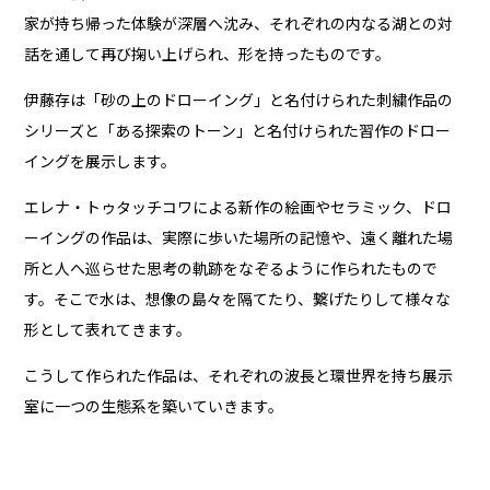
家が持ち帰った体験が深層へ沈み、それぞれの内なる湖との対
話を通して再び掬い上げられ、形を持ったものです。
伊藤存は「砂の上のドローイング」と名付けられた刺繍作品の
シリーズと「ある探索のトーン」と名付けられた習作のドロー
イングを展示します。
エレナ・トゥタッチコワによる新作の絵画やセラミック、ドロ
ーイングの作品は、実際に歩いた場所の記憶や、遠く離れた場
所と人へ巡らせた思考の軌跡をなぞるように作られたもので
す。そこで水は、想像の島々を隔てたり、繋げたりして様々な
形として表れてきます。
こうして作られた作品は、それぞれの波長と環世界を持ち展示
室に一つの生態系を築いていきます。