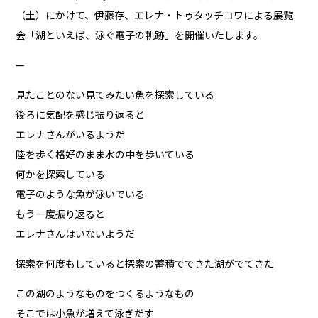
（土）にかけて、伊藤存、エレナ・トゥタッチコワによる展覧
会「湖といえば、泳ぐ電子の軌跡」を開催いたします。
—
見たことのない見てみたい魚を探索している
後ろに気配を感じ振り返ると
エレナさんがいるようだ
陸を歩く格好のまま水の中を歩いている
何かを探索している
電子のような魚が泳いでいる
もう一度振り返ると
エレナさんはいないようだ
探索を何度もしていると探索の蓄積でできた湖がでてきた
この湖のようなものをつくるようなもの
そこでは小魚が増えて泳ぎだす