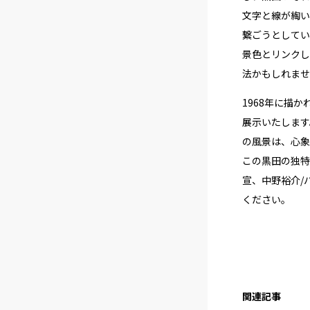
文字と線が綯い
繋ごうとしてい
景色とリンクし
法かもしれませ
1968年に描
展示いたします
の風景は、心象
この黒田の独特
宣、中野裕介/
ください。
関連記事