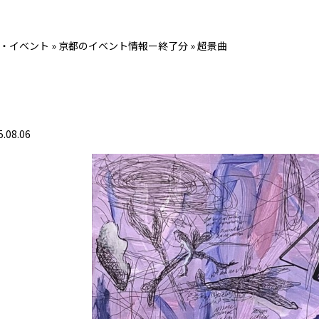
・イベント
»
京都のイベント情報ー終了分
»
超景曲
5.08.06