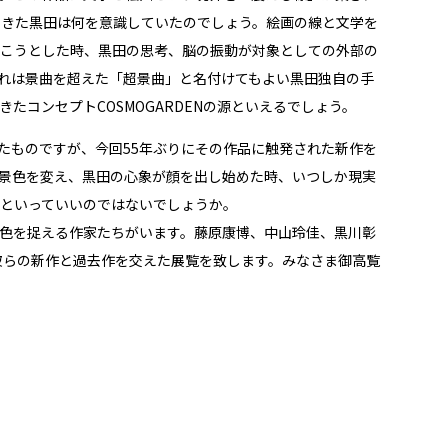
てきた黒田は何を意識していたのでしょう。絵画の線と文学を
こうとした時、黒田の思考、脳の振動が対象としての外部の
れは景曲を超えた「超景曲」と名付けてもよい黒田独自の手
コンセプトCOSMOGARDENの源といえるでしょう。
かれたものですが、今回55年ぶりにその作品に触発された新作を
景色を変え、黒田の心象が顔を出し始めた時、いつしか現実
といっていいのではないでしょうか。
色を捉える作家たちがいます。藤原康博、中山玲佳、黒川彰
彼らの新作と過去作を交えた展覧を致します。みなさま御高覧