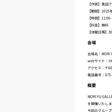
【作家】黒田ア
【期間】2025年7
【時間】12:00-1
【料金】無料
【休館日等】月・火
会場
会場名：MORI Y
webサイト：
h
アクセス：〒60
電話番号：075-9
概要
MORI YU 
を開催いたしま
今回のグループ