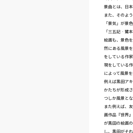
景曲とは、日本
また、そのよう
「景気」が景色
「三五記‐鷺本
絵画も、景色を
然にある風景を
をしている作家
現をしている作
によって風景を
例えば黒田アキ
かたちが形成さ
つしか風景とな
また例えば、友
画作品『世界』
が黒田の絵画の
し、黒田がそれ