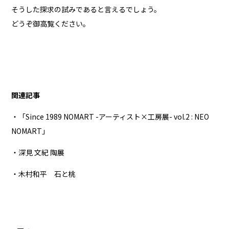
そうした探求の試みであると言えるでしょう。
どうぞ御高覧ください。
関連記事
・「Since 1989 NOMART -アーティスト×工房展- vol.2 : NEO
NOMART」
・深見 文紀 陶展
・木村和平 石と桃