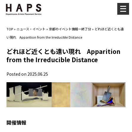
メ
ニ
ュ
TOP
»
ニュース・イベント
»
京都のイベント情報ー終了分
»
どれほど近くとも遠
ー
い現れ Apparition from the Irreducible Distance
を
開
どれほど近くとも遠い現れ Apparition
く
from the Irreducible Distance
Posted on 2025.06.25
開催情報