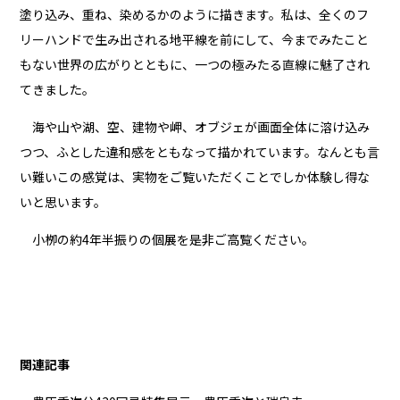
塗り込み、重ね、染めるかのように描きます。私は、全くのフ
リーハンドで生み出される地平線を前にして、今までみたこと
もない世界の広がりとともに、一つの極みたる直線に魅了され
てきました。
海や山や湖、空、建物や岬、オブジェが画面全体に溶け込み
つつ、ふとした違和感をともなって描かれています。なんとも言
い難いこの感覚は、実物をご覧いただくことでしか体験し得な
いと思います。
小栁の約4年半振りの個展を是非ご高覧ください。
関連記事