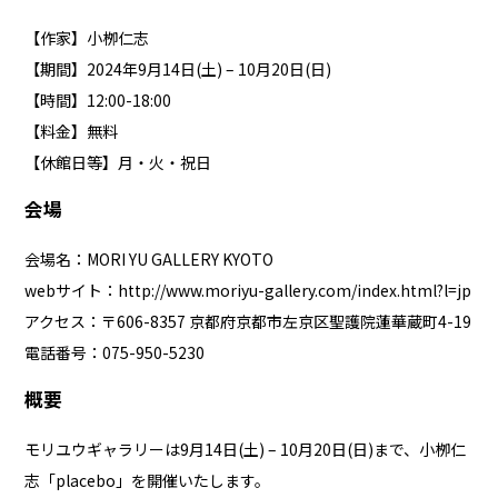
【作家】小栁仁志
【期間】2024年9月14日(土) – 10月20日(日)
【時間】12:00-18:00
【料金】無料
【休館日等】月・火・祝日
会場
会場名：MORI YU GALLERY KYOTO
webサイト：
http://www.moriyu-gallery.com/index.html?l=jp
アクセス：〒606-8357 京都府京都市左京区聖護院蓮華蔵町4-19
電話番号：075-950-5230
概要
モリユウギャラリーは9月14日(土) – 10月20日(日)まで、小栁仁
志「placebo」を開催いたします。