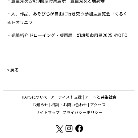
・豊臣秀次公430回忌特集展示 豊臣秀次と瑞泉寺
・人、作品、あそび心が自由に行き交う参加型展覧会「くるく
るトオリニワ」
・光嶋裕介 ドローイング・版画展 幻想都市風景2025 KYOTO
< 戻る
HAPSについて
|
アーティスト支援
|
アートと共生社会
お知らせ
|
相談・お問い合わせ
|
アクセス
サイトマップ
|
プライバシーポリシー