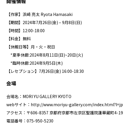
開催情報
【作家】浜崎 亮太 Ryota Hamasaki
【期間】2024年7月26日(金) – 9月8日(日)
【時間】12:00-18:00
【料金】無料
【休館日等】月・火・祝日
*夏季休廊:2024年8月11日(日)~20日(火)
*臨時休廊:2024年9月5日(木)
【レセプション】7月26日(金) 16:00-18:30
会場
会場名：MORI YU GALLERY KYOTO
webサイト：
http://www.moriyu-gallery.com/index.html?l=jp
アクセス：〒606-8357 京都府京都市左京区聖護院蓮華蔵町4-19
電話番号：075-950-5230