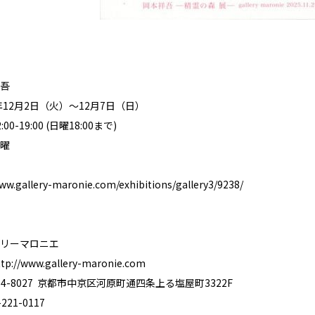
吾
年12月2日（火）〜12月7日（日）
0-19:00 (日曜18:00まで)
曜
www.gallery-maronie.com/exhibitions/gallery3/9238/
リーマロニエ
ttp://www.gallery-maronie.com
4-8027 京都市中京区河原町通四条上る塩屋町3322F
21-0117