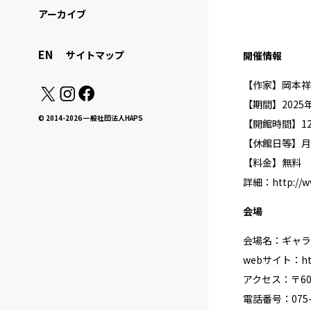
アーカイブ
EN
サイトマップ
開催情報
【作家】岡本祥
【期間】2025
© 2014-2026 一般社団法人HAPS
【開館時間】12:0
【休館日等】月
【料金】無料
詳細：
http://
会場
会場名：ギャラ
webサイト：
h
アクセス：〒60
電話番号：075-2