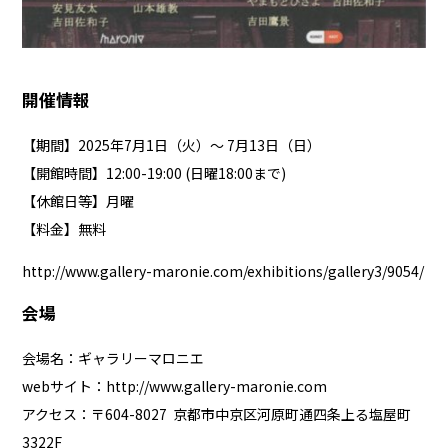
開催情報
【期間】2025年7月1日（火）〜 7月13日（日）
【開館時間】12:00-19:00 (日曜18:00まで)
【休館日等】月曜
【料金】無料
http://www.gallery-maronie.com/exhibitions/gallery3/9054/
会場
会場名：ギャラリーマロニエ
webサイト：
http://www.gallery-maronie.com
アクセス：〒604-8027 京都市中京区河原町通四条上る塩屋町
3322F