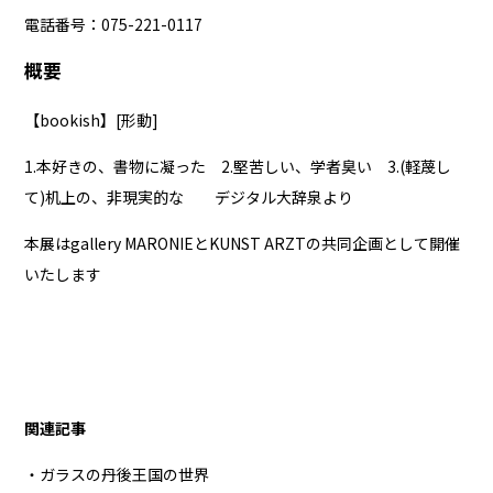
電話番号：075-221-0117
概要
【bookish】[形動]
1.本好きの、書物に凝った 2.堅苦しい、学者臭い 3.(軽蔑し
て)机上の、非現実的な デジタル大辞泉より
本展はgallery MARONIEとKUNST ARZTの共同企画として開催
いたします
関連記事
・ガラスの丹後王国の世界