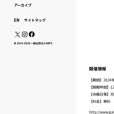
アーカイブ
EN
サイトマップ
© 2014-2026 一般社団法人HAPS
開催情報
【期間】2024年
【開館時間】12:
【休館日等】月
【料金】無料
http://www.ga