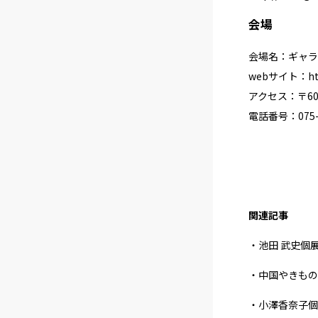
会場
会場名：ギャラ
webサイト：
h
アクセス：〒60
電話番号：075-2
関連記事
・池田 武史個展「
・中国やきもの
・小澤香奈子個