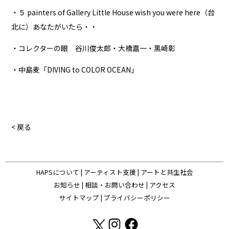
・５ painters of Gallery Little House wish you were here（台
北に）あなたがいたら・・
・コレクターの眼 谷川俊太郎・大橋嘉一・黒崎彰
・中島麦「DIVING to COLOR OCEAN」
< 戻る
HAPSについて
|
アーティスト支援
|
アートと共生社会
お知らせ
|
相談・お問い合わせ
|
アクセス
サイトマップ
|
プライバシーポリシー