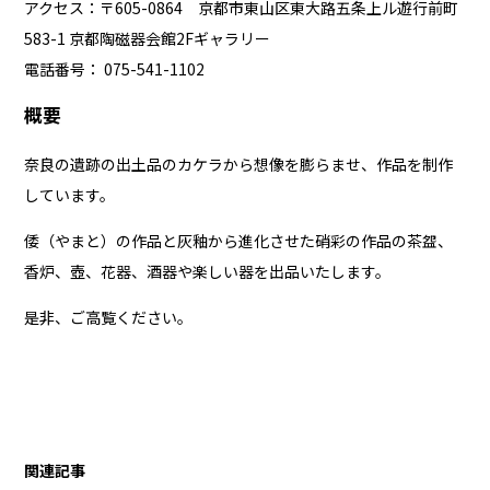
アクセス：〒605-0864 京都市東山区東大路五条上ル遊行前町
583-1 京都陶磁器会館2Fギャラリー
電話番号： 075-541-1102
概要
奈良の遺跡の出土品のカケラから想像を膨らませ、作品を制作
しています。
倭（やまと）の作品と灰釉から進化させた硝彩の作品の茶盌、
香炉、壺、花器、酒器や楽しい器を出品いたします。
是非、ご高覧ください。
関連記事